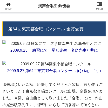
混声合唱団 鈴優会
混声合唱団 鈴優会 公式ウェブサイト
HOME
MENU
第64回東京都合唱コンクール 金賞受賞
2009.9.23 練習にて 尾形先生 名島先生と共に
2009.9.27 第64回東京都合唱コンクール (c) stagelife.jp
御来場頂いた皆様、応援してくださった皆様、有り難うご
ざいました！東京都合唱コンクールに出場、金賞を頂きま
した。今回、自由曲として歌いました「合唱」では、作曲
の尾形敏幸先生に、練習にいらして頂き聴いて頂くとい