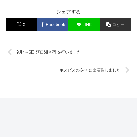
シェアする
X
Facebook
LINE
コピー
9月4～6日 河口湖合宿 を行いました！
ホスピスの夕べ に出演致しました