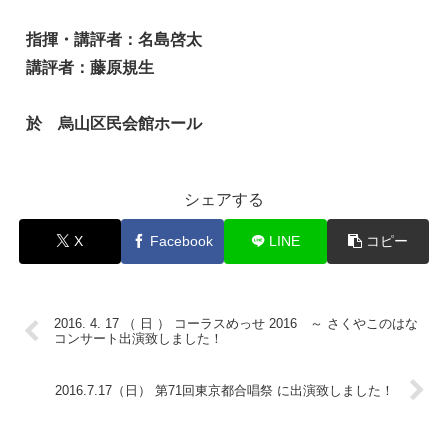
指揮・講評者：名島啓太
講評者：藤原規生
於 烏山区民会館ホール
シェアする
X
Facebook
LINE
コピー
2016. 4. 17 （ 日 ） コーラスめっせ 2016 ～ さくやこのはな
コンサート出演致しました！
2016.7.17（日） 第71回東京都合唱祭 に出演致しました！