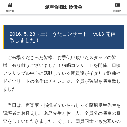
混声合唱団 鈴優会
混声合唱団 鈴優会 公式ウェブサイト
HOME
MENU
2016. 5. 28（土） うたコンサート Vol.3 開催
致しました！
ご来場くださった皆様、お手伝い頂いたスタッフの皆
様、有り難うございました！独唱コンサートを開催、日頃
アンサンブル中心に活動している団員達がイタリア歌曲や
ドイツリートの名作にチャレンジ、全員が独唱を演奏致し
ました。
当日は、声楽家・指揮者でいらっしゃる藤原規生先生を
講評者にお迎えし、名島先生とお二人、全員分の演奏の審
査をしていただきました。そして、団員同士でもお互いの