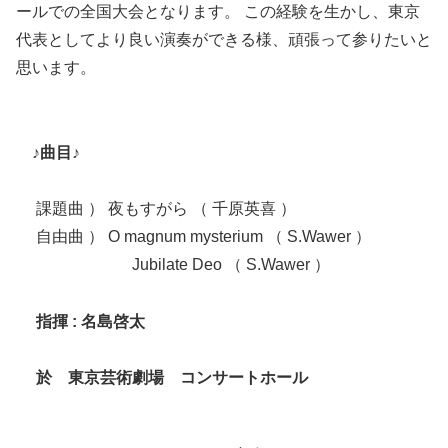
ールでの全国大会となります。 この経験を生かし、東京
代表としてより良い演奏ができる様、頑張って参りたいと
思います。
♪曲目♪
課題曲 ） 夜もすがら （ 千原英喜 ）
自由曲 ） O magnum mysterium （ S.Wawer ）
Jubilate Deo （ S.Wawer ）
指揮 : 名島啓太
於 東京芸術劇場 コンサートホール