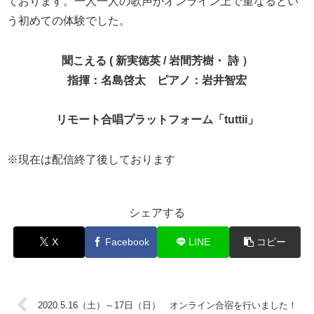
ております。一人一人の歌声がオンライン上で重なるとい
う初めての体験でした。
聞こえる ( 新実徳英 / 岩間芳樹・ 詩 ）
指揮：名島啓太 ピアノ：岩井智宏
リモート合唱プラットフォーム「tuttii」
※現在は配信終了後しております
シェアする
X
Facebook
LINE
コピー
2020.5.16（土）～17日（日） オンライン合宿を行いました！