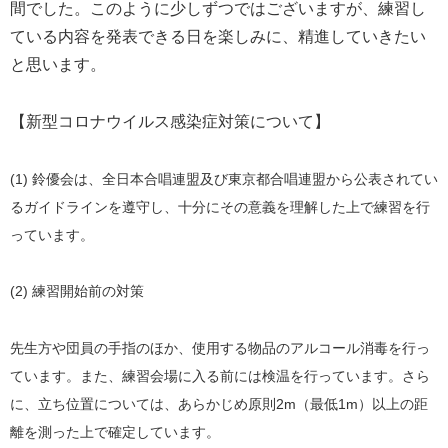
間でした。このように少しずつではございますが、練習し
ている内容を発表できる日を楽しみに、精進していきたい
と思います。
【新型コロナウイルス感染症対策について】
(1) 鈴優会は、全日本合唱連盟及び東京都合唱連盟から公表されてい
るガイドラインを遵守し、十分にその意義を理解した上で練習を行
っています。
(2) 練習開始前の対策
先生方や団員の手指のほか、使用する物品のアルコール消毒を行っ
ています。また、練習会場に入る前には検温を行っています。さら
に、立ち位置については、あらかじめ原則2m（最低1m）以上の距
離を測った上で確定しています。