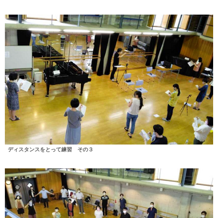
ディスタンスをとって練習 その３