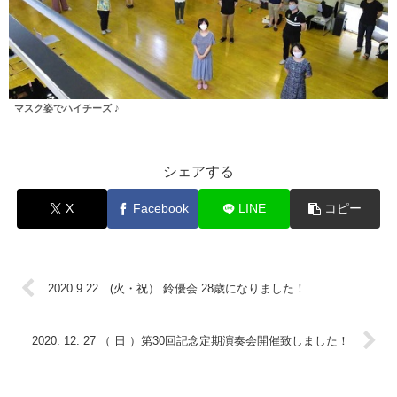
マスク姿でハイチーズ ♪
シェアする
X
Facebook
LINE
コピー
2020.9.22 (火・祝） 鈴優会 28歳になりました！
2020. 12. 27 （ 日 ）第30回記念定期演奏会開催致しました！