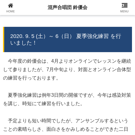
混声合唱団 鈴優会
混声合唱団 鈴優会 公式ウェブサイト
HOME
MENU
2020. 9. 5 (土）～ 6（日） 夏季強化練習 を行
いました！
今年度の鈴優会は、4月よりオンラインでレッスンを継続
して参りましたが、7月中旬より、対面とオンライン合体型
の練習を行っております。
夏季強化練習は例年3日間の開催ですが、今年は感染対策
を講じ、時短にて練習を行いました。
予定よりも短い時間でしたが、アンサンブルするという
ことの素晴らしさ、面白さをかみしめることができた二日