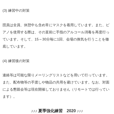
(3) 練習中の対策
団員は全員、休憩中も含め常にマスクを着用しています。また、ピ
アノを使用する際は、その直前に手指のアルコール消毒を再度行っ
ています。そして、15～30分毎に1回、会場の換気を行うことを徹
底しています。
(4) 練習後の対策
連絡等は可能な限りメーリングリストなどを用いて行っています。
また、配布物等の手渡しや物品の共用を避けています。なお、対面
による懇親会等は現在開催しておりません（リモートでは行ってい
ます）。
♪♪♪ 夏季強化練習 2020 ♪♪♪