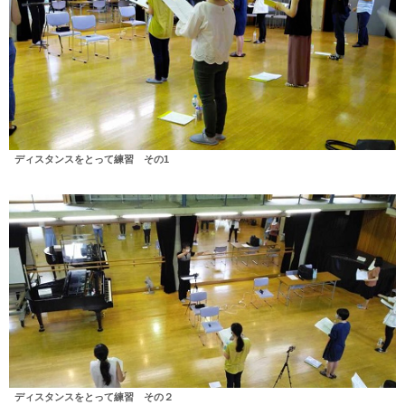
ディスタンスをとって練習 その1
ディスタンスをとって練習 その２