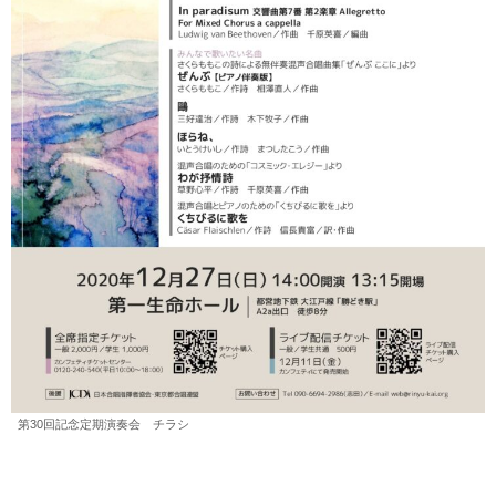
第30回記念定期演奏会 チラシ