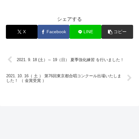
シェアする
X
Facebook
LINE
コピー
2021. 9. 18 (土）～ 19（日） 夏季強化練習 を行いました！
2021. 10. 16（ 土 ） 第76回東京都合唱コンクール出場いたしま
した！ （ 金賞受賞 ）