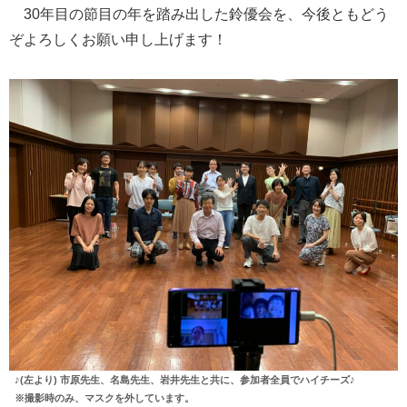
30年目の節目の年を踏み出した鈴優会を、今後ともどう
ぞよろしくお願い申し上げます！
♪(左より) 市原先生、名島先生、岩井先生と共に、参加者全員でハイチーズ♪
※撮影時のみ、マスクを外しています。