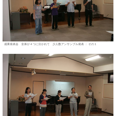
成果発表会 全体が４つに分かれて 少人数アンサンブル発表 ： その１