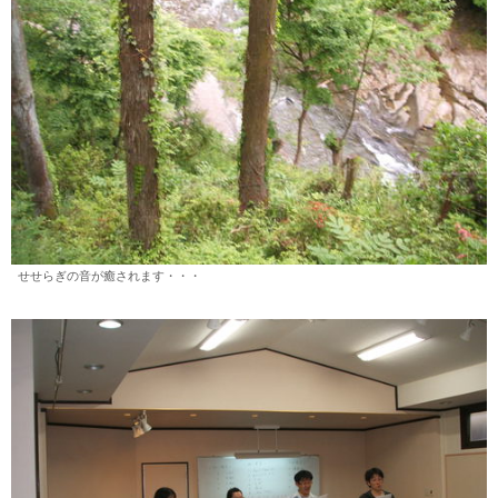
せせらぎの音が癒されます・・・