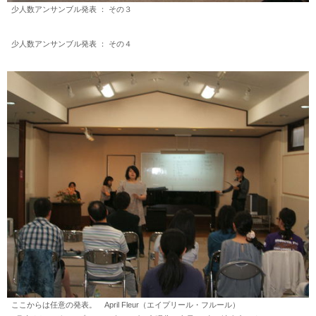
少人数アンサンブル発表 ： その３
少人数アンサンブル発表 ： その４
ここからは任意の発表。 April Fleur（エイプリール・フルール）