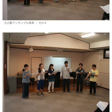
少人数アンサンブル発表 ： その２