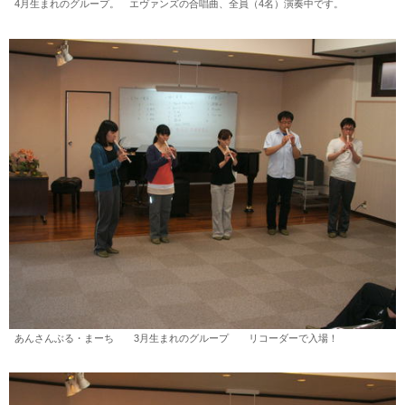
4月生まれのグループ。 エヴァンズの合唱曲、全員（4名）演奏中です。
あんさんぶる・まーち 3月生まれのグループ リコーダーで入場！