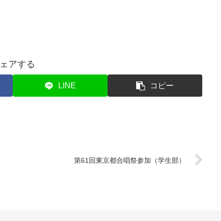
ェアする
LINE
コピー
第61回東京都合唱祭参加（学生部）