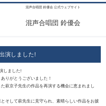
混声合唱団 鈴優会 公式ウェブサイト
混声合唱団 鈴優会
出演しました!
出演しました!
、ありがとうございました！
した萩京子先生の作品を再演する機会に恵まれまし
様とそして萩先生に見守られ、素晴らしい作品をお披