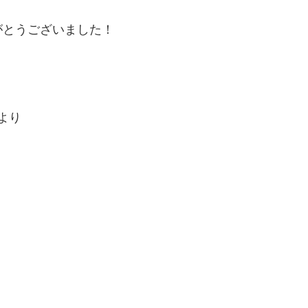
がとうございました！
より
）