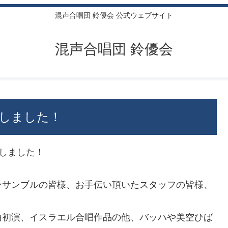
混声合唱団 鈴優会 公式ウェブサイト
混声合唱団 鈴優会
致しました！
催致しました！
サンブルの皆様、お手伝い頂いたスタッフの皆様、
初演、イスラエル合唱作品の他、バッハや美空ひば