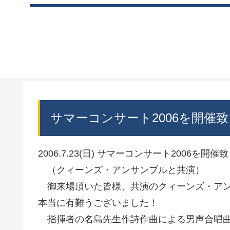
サマーコンサート2006を開催
2006.7.23(日) サマーコンサート2006を開
（クィーンズ・アンサンブルと共演）
御来場頂いた皆様、共演のクィーンズ・アン
本当に有難うございました！
指揮者の名島先生作詩作曲による男声合唱曲