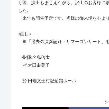
り等、演出もまじえながら、沢山のお客様に
した。
来年も開催予定です。皆様の御来場を心より
♪曲目♪
※「過去の演奏記録・サマーコンサート」を
指揮:名島啓太
Pf.太田由美子
於 田端文士村記念館ホール
シ